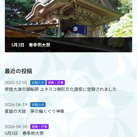
5月3日 春季例大祭
2026-04-30
最近の投稿
2025-12-01
お知らせ
祭典・行事
常陸大津の御船祭 ユネスコ無形文化遺産に登録されました
2026-06-19
お知らせ
夏越の大祓 茅の輪くぐり神事
2026-04-30
祭典・行事
5月3日 春季例大祭