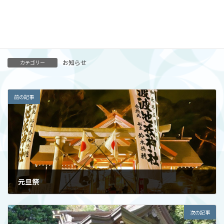
これから境内、駐車場周辺のヤマザクラも順に花がついていきま
す
三連休には、見ごろを迎えます
お知らせ
カテゴリー
前の記事
元旦祭
2025-12-25
次の記事